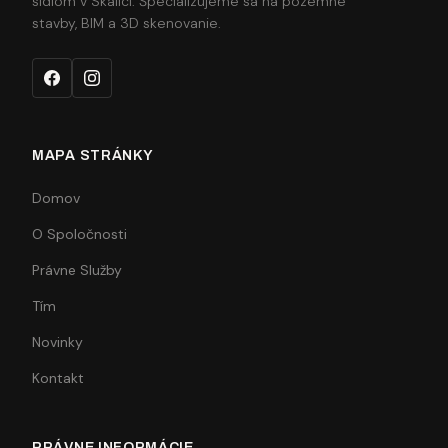
sídlom v Skalici. Špecializujeme sa na pozemné
stavby, BIM a 3D skenovanie.
MAPA STRÁNKY
Domov
O Spoločnosti
Právne Služby
Tím
Novinky
Kontakt
PRÁVNE INFORMÁCIE