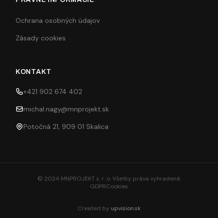
Ochrana osobných údajov
Zásady cookies
KONTAKT
+421 902 674 402
michal.nagy@mnprojekt.sk
Potočná 21, 909 01 Skalica
© 2024 MNPROJEKT s. r. o. Všetky práva vyhradené.
GDPR
Cookies
Created by
upvision.sk