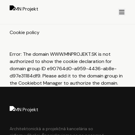
Cookie policy
Error: The domain WWW.MNPROJEKT.SK is not
authorized to show the cookie declaration for
domain group ID e90764d0-a959-4436-ab8e-
d97e31184df9. Please add it to the domain group in
the Cookiebot Manager to authorize the domain.
Architektonická a projekčná kancelária so